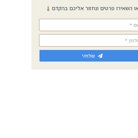
ו השאירו פרטים ונחזור אליכם בהקדם
שלח/י
לכל עונות השנה