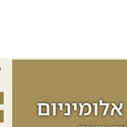
ל
אלומיניום