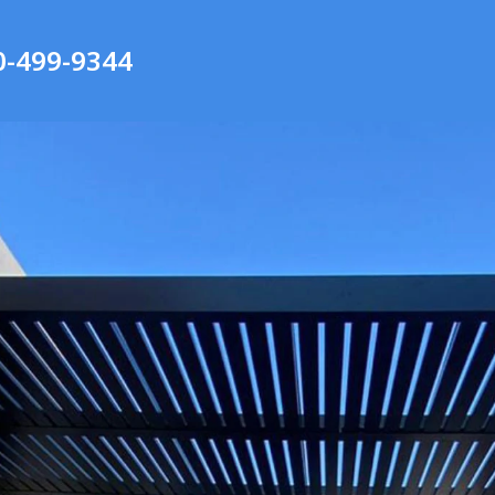
0-499-9344