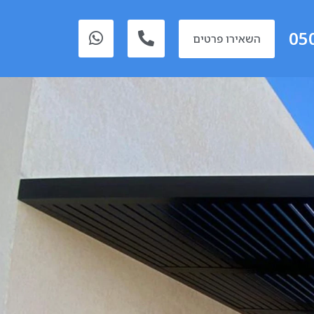
05
השאירו פרטים