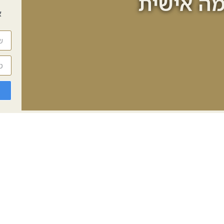
ה אישית
א
דייקנות
בנייה איכותית